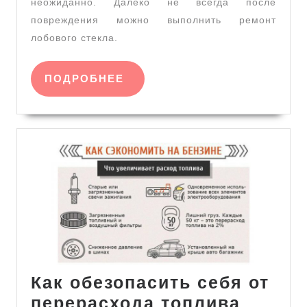
воздухе
неожиданно. Далеко не всегда после
в
повреждения можно выполнить ремонт
лобового стекла.
мобиль
сервисе
ПОДРОБНЕЕ
ПОДРОБНЕЕ
Как обезопасить себя от
Как
перерасхода топлива