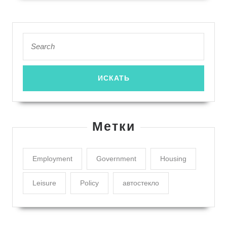
Search
for:
Метки
Employment
Government
Housing
Leisure
Policy
автостекло