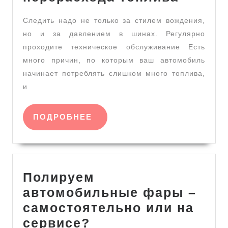
обезоп
Следить надо не только за стилем вождения,
себя
но и за давлением в шинах. Регулярно
от
проходите техническое обслуживание Есть
перер
много причин, по которым ваш автомобиль
топли
начинает потреблять слишком много топлива,
и
ПОДРОБНЕЕ
ПОДРОБНЕЕ
Полируем
автомобильные фары –
самостоятельно или на
Полируем
сервисе?