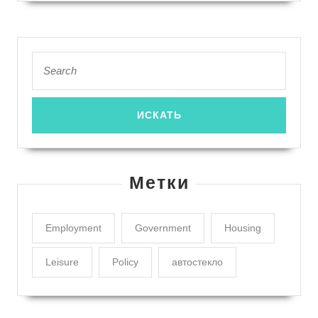
Search
for:
Метки
Employment
Government
Housing
Leisure
Policy
автостекло