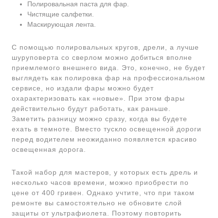
Полировальная паста для фар.
Чистящие салфетки.
Маскирующая лента.
С помощью полировальных кругов, дрели, а лучше
шуруповерта со сверлом можно добиться вполне
приемлемого внешнего вида. Это, конечно, не будет
выглядеть как полировка фар на профессиональном
сервисе, но издали фары можно будет
охарактеризовать как «новые». При этом фары
действительно будут работать, как раньше.
Заметить разницу можно сразу, когда вы будете
ехать в темноте. Вместо тускло освещенной дороги
перед водителем неожиданно появляется красиво
освещенная дорога.
Такой набор для мастеров, у которых есть дрель и
несколько часов времени, можно приобрести по
цене от 400 гривен. Однако учтите, что при таком
ремонте вы самостоятельно не обновите слой
защиты от ультрафиолета. Поэтому повторить