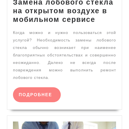
Замена лобового стекла
на открытом воздухе в
Замена
мобильном сервисе
лобовог
Когда можно и нужно пользоваться этой
стекла
услугой? Необходимость замены лобового
на
стекла обычно возникает при наименее
открыт
благоприятных обстоятельствах и совершенно
воздухе
неожиданно. Далеко не всегда после
в
повреждения можно выполнить ремонт
лобового стекла.
мобиль
сервисе
ПОДРОБНЕЕ
ПОДРОБНЕЕ