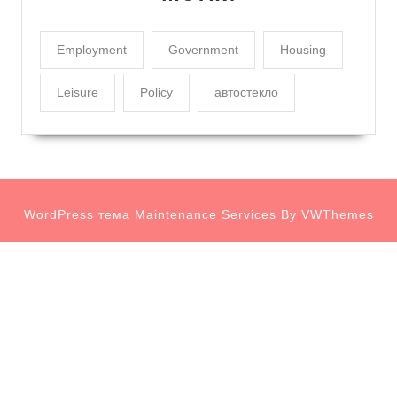
Employment
Government
Housing
Leisure
Policy
автостекло
WordPress тема Maintenance Services
By VWThemes
Scroll
Up